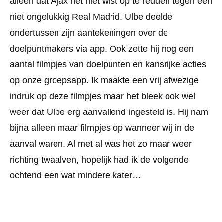
alleen dat Ajax het niet wist op te redden tegen een
niet ongelukkig Real Madrid. Ulbe deelde
ondertussen zijn aantekeningen over de
doelpuntmakers via app. Ook zette hij nog een
aantal filmpjes van doelpunten en kansrijke acties
op onze groepsapp. Ik maakte een vrij afwezige
indruk op deze filmpjes maar het bleek ook wel
weer dat Ulbe erg aanvallend ingesteld is. Hij nam
bijna alleen maar filmpjes op wanneer wij in de
aanval waren. Al met al was het zo maar weer
richting twaalven, hopelijk had ik de volgende
ochtend een wat mindere kater…