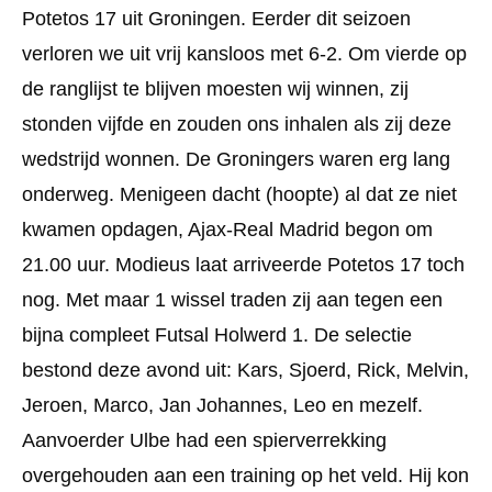
Potetos 17 uit Groningen. Eerder dit seizoen
verloren we uit vrij kansloos met 6-2. Om vierde op
de ranglijst te blijven moesten wij winnen, zij
stonden vijfde en zouden ons inhalen als zij deze
wedstrijd wonnen. De Groningers waren erg lang
onderweg. Menigeen dacht (hoopte) al dat ze niet
kwamen opdagen, Ajax-Real Madrid begon om
21.00 uur. Modieus laat arriveerde Potetos 17 toch
nog. Met maar 1 wissel traden zij aan tegen een
bijna compleet Futsal Holwerd 1. De selectie
bestond deze avond uit: Kars, Sjoerd, Rick, Melvin,
Jeroen, Marco, Jan Johannes, Leo en mezelf.
Aanvoerder Ulbe had een spierverrekking
overgehouden aan een training op het veld. Hij kon