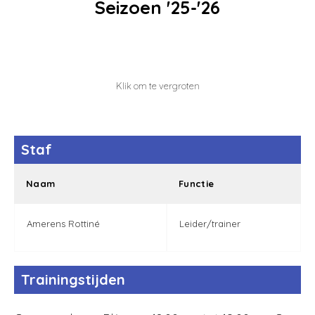
Seizoen '25-'26
Klik om te vergroten
Staf
Naam
Functie
Amerens Rottiné
Leider/trainer
Trainingstijden