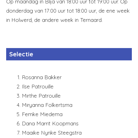
Op maandag in Blija van 18:00 uur tot 19:00 uur. Op
donderdag van 17:00 uur tot 18:00 uur, de ene week
in Holwerd, de andere week in Ternaard.
Selectie
Rosanna Bakker
Ilse Patrouille
Mirthe Patrouille
Miryanna Folkertsma
Femke Miedema
Dana Marrit Koopmans
Maaike Nynke Steegstra