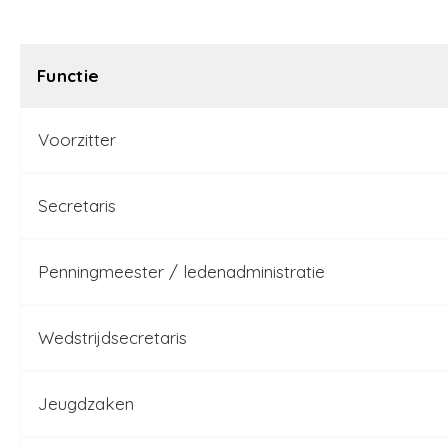
Functie
Voorzitter
Secretaris
Penningmeester / ledenadministratie
Wedstrijdsecretaris
Jeugdzaken