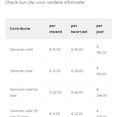
Check hun site voor verdere informatie.
per
per
per
Contributie
maand
kwartaal
jaar
€
Senioren veld
€ 15,00
€ 45,00
180,00
€
Senioren zaal
€ 12,00
€ 36,00
144,00
Senioren veld en
€
€ 22,00
€ 66,00
zaal
264,00
Junioren veld (13
€
€ 9,00
€ 27,00
t/m 17 jaar)
108,00