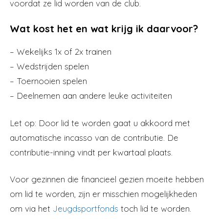
voordat ze lid worden van de club.
Wat kost het en wat krijg ik daarvoor?
– Wekelijks 1x of 2x trainen
– Wedstrijden spelen
– Toernooien spelen
– Deelnemen aan andere leuke activiteiten
Let op: Door lid te worden gaat u akkoord met
automatische incasso van de contributie. De
contributie-inning vindt per kwartaal plaats.
Voor gezinnen die financieel gezien moeite hebben
om lid te worden, zijn er misschien mogelijkheden
om via het
Jeugdsportfonds
toch lid te worden.