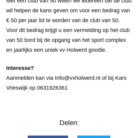
Met een club van 50 willen we iedereen die de club
wil helpen de kans geven om voor een bedrag van
€ 50 per jaar lid te worden van de club van 50.
Voor dit bedrag krijgt u een vermelding op het club
van 50 bord bij de opgang van het sport complex
en jaarlijks een uniek vv Holwerd goodie.
Interesse?
Aanmelden kan via Info@vvholwerd.nl of bij Kars
Vrieswijk op 0631926361
Delen: