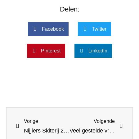
Delen:
Facebook
Twitter
Pinterest
LinkedIn
Vorige
Volgende
Nijjiers Skiterij 2021
Veel gestelde vragen Nijjiers skiterij 2021