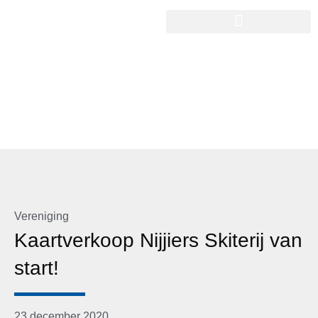
Vereniging
Kaartverkoop Nijjiers Skiterij van
start!
23 december 2020