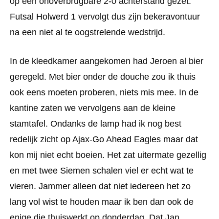
op een onoverbrugbare 2-0 achterstand gezet.
Futsal Holwerd 1 vervolgt dus zijn bekeravontuur
na een niet al te oogstrelende wedstrijd.
In de kleedkamer aangekomen had Jeroen al bier
geregeld. Met bier onder de douche zou ik thuis
ook eens moeten proberen, niets mis mee. In de
kantine zaten we vervolgens aan de kleine
stamtafel. Ondanks de lamp had ik nog best
redelijk zicht op Ajax-Go Ahead Eagles maar dat
kon mij niet echt boeien. Het zat uitermate gezellig
en met twee Siemen schalen viel er echt wat te
vieren. Jammer alleen dat niet iedereen het zo
lang vol wist te houden maar ik ben dan ook de
enige die thuiswerkt op donderdag. Dat Jan