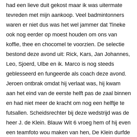
had een lieve duit gekost maar ik was uitermate
tevreden met mijn aankoop. Veel badmintonners
waren er niet dus was het wel jammer dat Tineke
ook nog eerder op moest houden om ons van
koffie, thee en chocomel te voorzien. De selectie
bestond deze avond uit: Rick, Kars, Jan Johannes,
Leo, Sjoerd, Ulbe en ik. Marco is nog steeds
geblesseerd en fungeerde als coach deze avond.
Jeroen ontbrak omdat hij verlaat was, hij kwam
aan het eind van de eerste helft pas de zaal binnen
en had niet meer de kracht om nog een helftje te
futsallen. Scheidsrechter bij deze wedstrijd was de
heer J. de Klein. Blauw Wit 6 vroeg hem of hij even
een teamfoto wou maken van hen, De Klein durfde