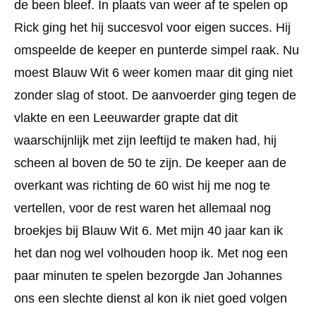
de been bleef. In plaats van weer af te spelen op
Rick ging het hij succesvol voor eigen succes. Hij
omspeelde de keeper en punterde simpel raak. Nu
moest Blauw Wit 6 weer komen maar dit ging niet
zonder slag of stoot. De aanvoerder ging tegen de
vlakte en een Leeuwarder grapte dat dit
waarschijnlijk met zijn leeftijd te maken had, hij
scheen al boven de 50 te zijn. De keeper aan de
overkant was richting de 60 wist hij me nog te
vertellen, voor de rest waren het allemaal nog
broekjes bij Blauw Wit 6. Met mijn 40 jaar kan ik
het dan nog wel volhouden hoop ik. Met nog een
paar minuten te spelen bezorgde Jan Johannes
ons een slechte dienst al kon ik niet goed volgen