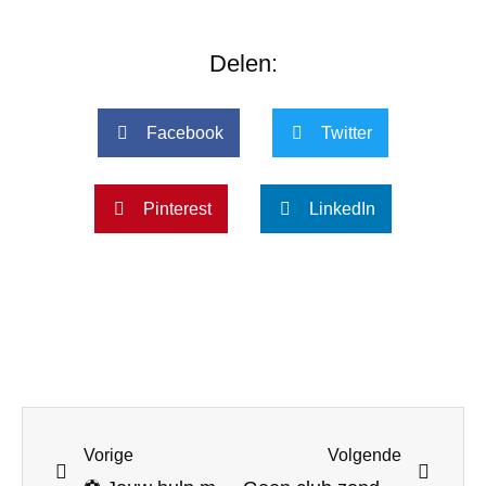
Delen:
Facebook
Twitter
Pinterest
LinkedIn
Vorige
Volgende