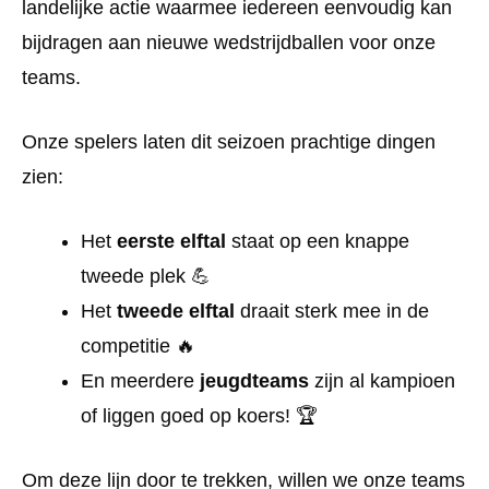
landelijke actie waarmee iedereen eenvoudig kan
bijdragen aan nieuwe wedstrijdballen voor onze
teams.
Onze spelers laten dit seizoen prachtige dingen
zien:
Het
eerste elftal
staat op een knappe
tweede plek 💪
Het
tweede elftal
draait sterk mee in de
competitie 🔥
En meerdere
jeugdteams
zijn al kampioen
of liggen goed op koers! 🏆
Om deze lijn door te trekken, willen we onze teams